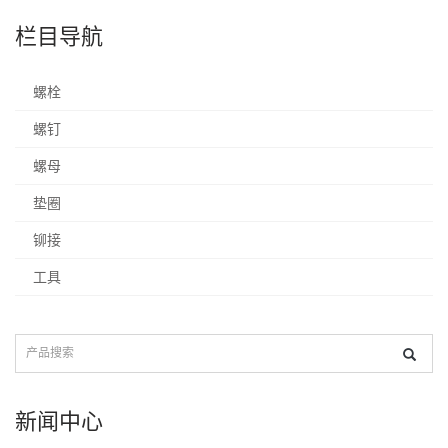
栏目导航
螺栓
螺钉
螺母
垫圈
铆接
工具
新闻中心