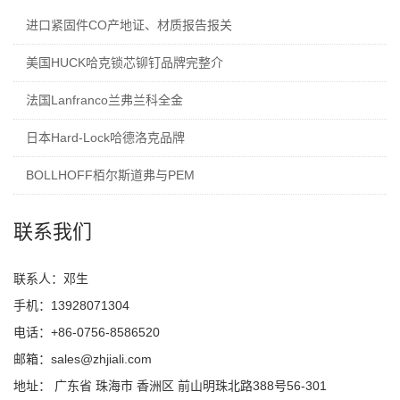
进口紧固件CO产地证、材质报告报关
美国HUCK哈克锁芯铆钉品牌完整介
法国Lanfranco兰弗兰科全金
日本Hard-Lock哈德洛克品牌
BOLLHOFF栢尔斯道弗与PEM
联系我们
联系人：邓生
手机：13928071304
电话：+86-0756-8586520
邮箱：sales@zhjiali.com
地址： 广东省 珠海市 香洲区 前山明珠北路388号56-301